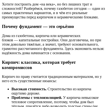
Хотите построить дом «на века», но без лишних трат и
сложностей? Разберёмся, почему газобетон сегодня — один из
самых практичных вариантов, и в чём его реальные
преимущества перед кирпичом и керамическими блоками.
Почему фундамент — это серьёзно
Дома из газобетона, кирпича или керамических
блоков — капитальные постройки. Они долговечны, но при
этом довольно тяжёлые, а значит, требуют основательного,
грамотно рассчитанного фундамента. Здесь экономить нельзя:
надёжность дома начинается с основания.
Кирпич: классика, которая требует
компромиссов
Кирпич по праву считается традиционным материалом, но у
него есть существенные нюансы:
Высокая стоимость.
Строительство из кирпича
ощутимо дороже.
Проблемы с теплоизоляцией.
У кирпича невысокое
тепловое сопротивление, поэтому, чтобы дом был
тёплым, придётся либо возводить толстые стены (не