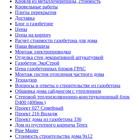
Кровля из металлочерепицы, стоимость
Кровельные работы
Плиты перекрытия
Доставка
Блог о газобетоне
Цены
Цены на кирпич
Расчет стоимости газобетона для дома
Наша франшиза
Монтаж электропроводки
Отделка стен декоративной штукатуркой
Газобетон ЭкоСтрой
Цена газобетонных блоков ГРАС
Монтаж систем отопления частного дома
Технадзор
Вопросы и ответы о строительстве из газобетона
Обшивка дома сайдингом с утеплением
Стеновой теплоизоляционно-конструкционный блок
D400 (400мм.)
Проект 027 Семейный
Проект 216 Виладж
Проект дома из газобетона 336
Дом из пустотного кирпича Terex
Pipe Master
Стоимость строительства дома 9х12