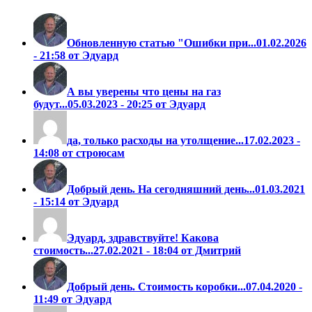
Обновленную статью "Ошибки при...
01.02.2026
- 21:58 от Эдуард
А вы уверены что цены на газ
будут...
05.03.2023 - 20:25 от Эдуард
да, только расходы на утолщение...
17.02.2023 -
14:08 от строюсам
Добрый день. На сегодняшний день...
01.03.2021
- 15:14 от Эдуард
Эдуард, здравствуйте! Какова
стоимость...
27.02.2021 - 18:04 от Дмитрий
Добрый день. Стоимость коробки...
07.04.2020 -
11:49 от Эдуард