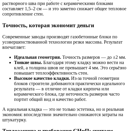
растворного шва при работе с керамическими блоками
составляет 1,5–2 см — и это заметно снижает общее тепловое
сопротивление стен.
Точность, которая экономит деньги
Современные заводы производят газобетонные блоки по
усовершенствованной технологии резки массива. Результат
впечатляет:
Идеальная геометрия.
Точность размеров — до ±2 мм.
Тонкие швы.
Благодаря этому кладку можно вести на
клей, а толщина швов не превышает 4 мм. Это серьёзно
повышает теплоэффективность стен.
Высокое качество кладки.
Из‑за точной геометрии
блоков строители добиваются практически идеального
результата — в отличие от кладки кирпича или
керамического блока, где неточность размеров часто
портит общий вид и качество работ.
А идеальная кладка — это не только эстетика, но и реальная
экономия: впоследствии значительно снижаются затраты на
штукатурку.
Теплозащита и требования СНиП: считаем