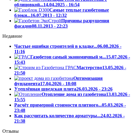
облицовкой...
14.04.2025 - 16:54
Самые теплые газобетоные
блоки...
16.07.2013 - 12:32
Причины разрушения
фасадов
08.11.2013 - 22:23
Недавние
Частые ошибки строителей в кладке...
06.08.2026 -
11:16
Газобетон самый экономичный м...
15.07.2026 -
15:43
Мастерство
13.05.2026 -
21:50
Оптимизация
фундамента
17.04.2026 - 18:08
Утеплённая шведская плита
26.03.2026 - 23:26
Отопление дома из газобетона
13.03.2026 -
15:55
Расчёт примерной стоимости плитного...
05.03.2026 -
23:48
Как рассчитать количество арматуры...
24.02.2026 -
21:38
Отзывы