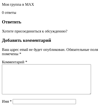
Моя группа в МАХ
0
ответы
Ответить
Хотите присоединиться к обсуждению?
Добавить комментарий
Ваш адрес email не будет опубликован.
Обязательные поля
помечены
*
Комментарий
*
Имя
*