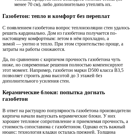
менее 70 см), либо дополнительно утеплять их.
Газобетон: тепло и комфорт без переплат
С появлением газобетона вопрос теплоизоляции стен удалось
решить кардинально. Дом из газобетона получается по-
настоящему комфортным: летом в нём прохладно, а
зимой — уютно и тепло. При этом строительство проще, а
затраты на работы снижаются.
Да, по сравнению с кирпичом прочность газобетона чуть
ниже, но современные решения полностью компенсируют
этот момент. Например, газобетон марки D500 класса В3,5
позволяет строить дома высотой до 3 этажей без
дополнительного усиления стен.
Керамические блоки: попытка догнать
газобетон
В ответ на растущую популярность газобетона производители
кирпича начали выпускать керамические блоки. У них
хорошее тепловое сопротивление и приемлемая прочность, а
стоимость сопоставима с газобетоном. Однако есть важный
нюанс: технология кладки осталась прежней. Толщина