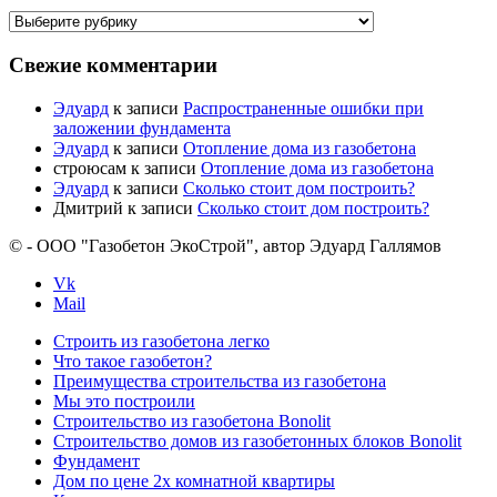
Интересные
рубрики
Свежие комментарии
Эдуард
к записи
Распространенные ошибки при
заложении фундамента
Эдуард
к записи
Отопление дома из газобетона
строюсам
к записи
Отопление дома из газобетона
Эдуард
к записи
Сколько стоит дом построить?
Дмитрий
к записи
Сколько стоит дом построить?
© - ООО "Газобетон ЭкоСтрой", автор Эдуард Галлямов
Vk
Mail
Строить из газобетона легко
Что такое газобетон?
Преимущества строительства из газобетона
Мы это построили
Строительство из газобетона Bonolit
Строительство домов из газобетонных блоков Bonolit
Фундамент
Дом по цене 2х комнатной квартиры