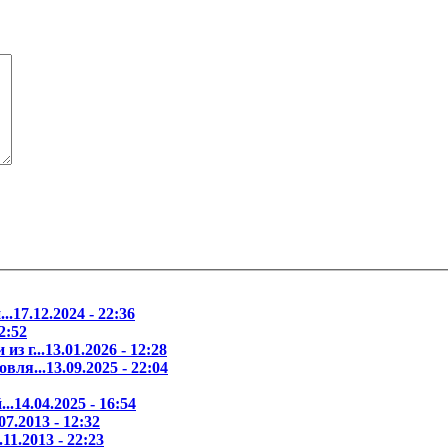
..
17.12.2024 - 22:36
2:52
з г...
13.01.2026 - 12:28
вля...
13.09.2025 - 22:04
..
14.04.2025 - 16:54
07.2013 - 12:32
.11.2013 - 22:23