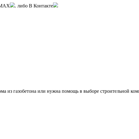
 MAX
. либо В Контакте
дома из газобетона или нужна помощь в выборе строительной к