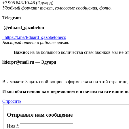
+7 905 643‑10‑46 (Эдуард)
Удобный формат: текст, голосовые сообщения, фото.
Telegram
@eduard_gazobeton
https://t.me/Eduard_gazobetoneco
Быстрый ответ в рабочее время.
Важно:
из‑за большого количества спам‑звонков мы не от
liderpr@mail.ru — Эдуард
Вы можете Задать свой вопрос в форме связи на этой странице,
И мы обязательно вам перезвоним и ответим на все ваши в
Спросить
Отправьте нам сообщение
Имя
*