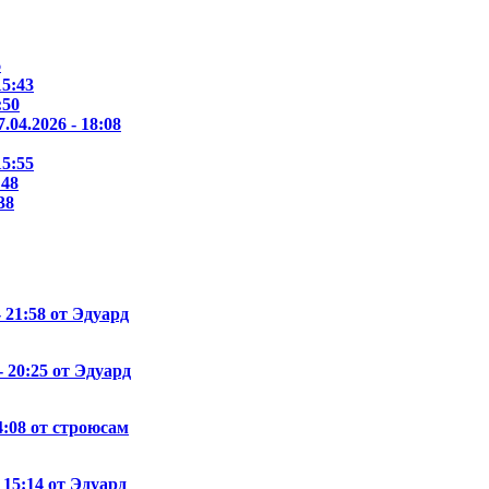
6
15:43
:50
7.04.2026 - 18:08
15:55
:48
38
- 21:58 от Эдуард
- 20:25 от Эдуард
14:08 от строюсам
- 15:14 от Эдуард