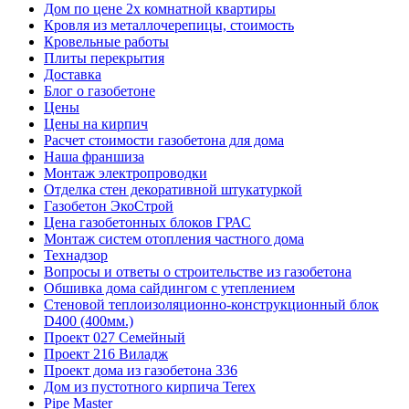
Дом по цене 2х комнатной квартиры
Кровля из металлочерепицы, стоимость
Кровельные работы
Плиты перекрытия
Доставка
Блог о газобетоне
Цены
Цены на кирпич
Расчет стоимости газобетона для дома
Наша франшиза
Монтаж электропроводки
Отделка стен декоративной штукатуркой
Газобетон ЭкоСтрой
Цена газобетонных блоков ГРАС
Монтаж систем отопления частного дома
Технадзор
Вопросы и ответы о строительстве из газобетона
Обшивка дома сайдингом с утеплением
Стеновой теплоизоляционно-конструкционный блок
D400 (400мм.)
Проект 027 Семейный
Проект 216 Виладж
Проект дома из газобетона 336
Дом из пустотного кирпича Terex
Pipe Master