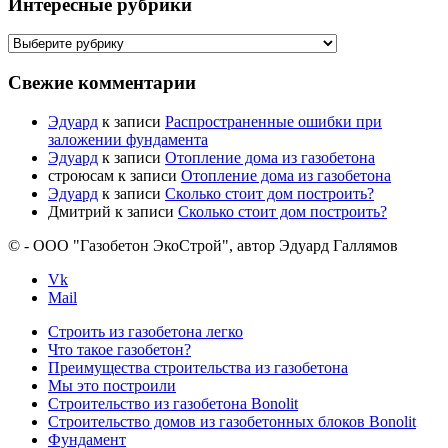
Интересные рубрики
Интересные
рубрики
Свежие комментарии
Эдуард
к записи
Распространенные ошибки при
заложении фундамента
Эдуард
к записи
Отопление дома из газобетона
строюсам
к записи
Отопление дома из газобетона
Эдуард
к записи
Сколько стоит дом построить?
Дмитрий
к записи
Сколько стоит дом построить?
© - ООО "Газобетон ЭкоСтрой", автор Эдуард Галлямов
Vk
Mail
Строить из газобетона легко
Что такое газобетон?
Преимущества строительства из газобетона
Мы это построили
Строительство из газобетона Bonolit
Строительство домов из газобетонных блоков Bonolit
Фундамент