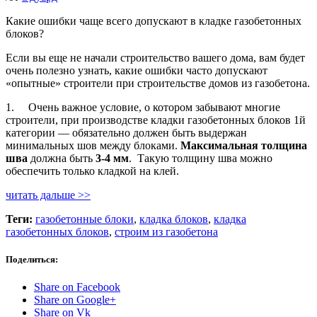
Какие ошибки чаще всего допускают в кладке газобетонных
блоков?
Если вы еще не начали строительство вашего дома, вам будет
очень полезно узнать, какие ошибки часто допускают
«опытные» строители при строительстве домов из газобетона.
1. Очень важное условие, о котором забывают многие
строители, при производстве кладки газобетонных блоков 1й
категории — обязательно должен быть выдержан
минимальных шов между блоками.
Максимальная толщина
шва
должна быть
3-4 мм
. Такую толщину шва можно
обеспечить только кладкой на клей.
читать дальше >>
Теги:
газобетонные блоки
,
кладка блоков
,
кладка
газобетонных блоков
,
строим из газобетона
Поделиться:
Share on Facebook
Share on Google+
Share on Vk