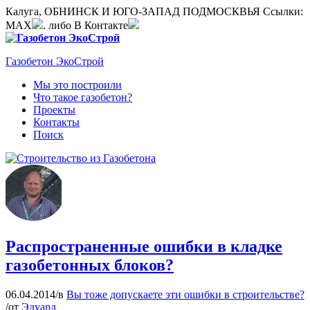
Калуга, ОБНИНСК И ЮГО-ЗАПАД ПОДМОСКВЬЯ
Ссылки:
MAX
. либо В Контакте
Газобетон ЭкоСтрой
Мы это построили
Что такое газобетон?
Проекты
Контакты
Поиск
Распространенные ошибки в кладке
газобетонных блоков?
06.04.2014
/
в
Вы тоже допускаете эти ошибки в строительстве?
/
от
Эдуард