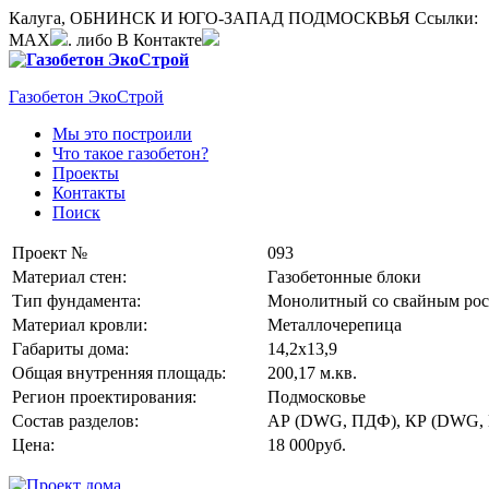
Калуга, ОБНИНСК И ЮГО-ЗАПАД ПОДМОСКВЬЯ
Ссылки:
MAX
. либо В Контакте
Газобетон ЭкоСтрой
Мы это построили
Что такое газобетон?
Проекты
Контакты
Поиск
Проект №
093
Материал стен:
Газобетонные блоки
Тип фундамента:
Монолитный со свайным рос
Материал кровли:
Металлочерепица
Габариты дома:
14,2х13,9
Общая внутренняя площадь:
200,17 м.кв.
Регион проектирования:
Подмосковье
Состав разделов:
АР (DWG, ПДФ), КР (DWG,
Цена:
18 000руб.