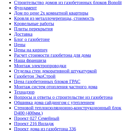
Строительство домов из газобетонных блоков Bonolit
Фундамент
Дом по цене 2х комнатной квартиры
Кровля из металлочерепицы, стоимость
Кровельные работы
Плиты перекрытия
Доставка
Блог о газобетоне
Цены
Цены на кирпич
Расчет стоимости газобетона для дома
Наша франшиза
Монтаж электропроводки
Отделка стен декоративной штукатуркой
Газобетон ЭкоСтрой
Цена газобетонных блоков ГРАС
Монтаж систем отопления частного дома
Технадзор
Вопросы и ответы о строительстве из газобетона
Обшивка дома сайдингом с утеплением
Стеновой теплоизоляционно-конструкционный блок
D400 (400мм.)
Проект 027 Семейный
Проект 216 Виладж
Проект дома из газобетона 336