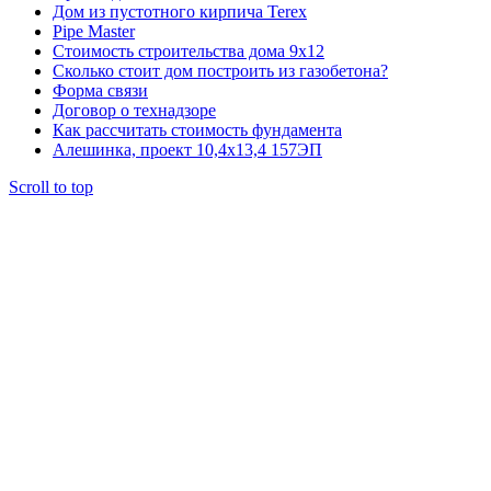
Дом из пустотного кирпича Terex
Pipe Master
Стоимость строительства дома 9х12
Сколько стоит дом построить из газобетона?
Форма связи
Договор о технадзоре
Как рассчитать стоимость фундамента
Алешинка, проект 10,4х13,4 157ЭП
Scroll to top