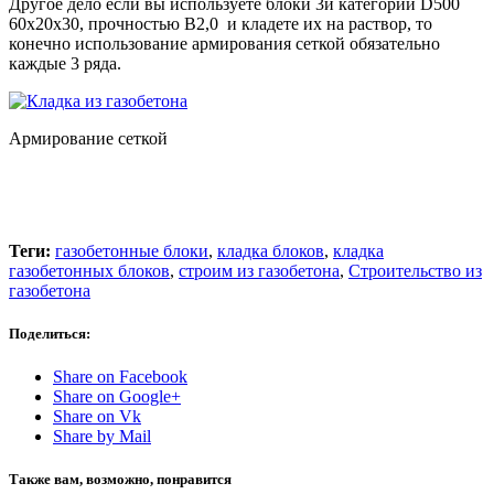
Другое дело если вы используете блоки 3й категории D500
60х20х30, прочностью В2,0 и кладете их на раствор, то
конечно использование армирования сеткой обязательно
каждые 3 ряда.
Армирование сеткой
Теги:
газобетонные блоки
,
кладка блоков
,
кладка
газобетонных блоков
,
строим из газобетона
,
Строительство из
газобетона
Поделиться:
Share on Facebook
Share on Google+
Share on Vk
Share by Mail
Также вам, возможно, понравится