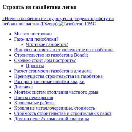
Строить из газобетона легко
«Ничего особенно не трудно, если разделить работу на
небольшие части» (Г.Форд)
Мы это построили
Газо- или пеноблоки?
Что такое газобетон?
Вопросы и ответы о строительстве из газобетона
Строительство из газобетона Bonolit
Сколько стоит дом построить?
Проекты
Расчет стоимости газобетона для дома
Преимущества строительства из газобетона
Распространенные ошибки кладки
Доставка
Монтаж систем отопления частного дома
Плиты перекрытия
Кровельные работы
Кровля из металлочерепицы, стоимость
Стоимость строительства и строительных работ
Дом по цене 2х комнатной квартиры