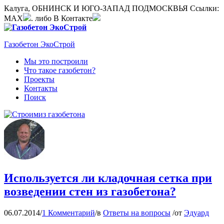
Калуга, ОБНИНСК И ЮГО-ЗАПАД ПОДМОСКВЬЯ
Ссылки:
MAX
. либо В Контакте
Газобетон ЭкоСтрой
Мы это построили
Что такое газобетон?
Проекты
Контакты
Поиск
Используется ли кладочная сетка при
возведении стен из газобетона?
06.07.2014
/
1 Комментарий
/
в
Ответы на вопросы
/
от
Эдуард