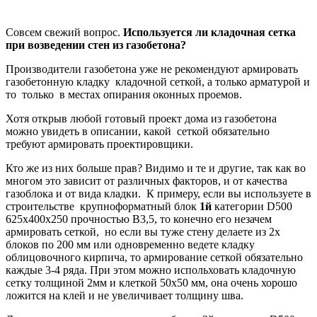
Совсем свежий вопрос.
Используется ли кладочная сетка
при возведении стен из газобетона?
Производители газобетона уже не рекомендуют армировать
газобетонную кладку кладочной сеткой, а только арматурой и
то только в местах опирания оконных проемов.
Хотя открыв любой готовый проект дома из газобетона
можно увидеть в описании, какой сеткой обязательно
требуют армировать проектировщики.
Кто же из них больше прав? Видимо и те и другие, так как во
многом это зависит от различных факторов, и от качества
газоблока и от вида кладки. К примеру, если вы используете в
строительстве крупноформатный блок
1й
категории D500
625х400х250 прочностью B3,5, то конечно его незачем
армировать сеткой, но если вы туже стену делаете из 2х
блоков по 200 мм или одновременно ведете кладку
облицовочного кирпича, то армирование сеткой обязательно
каждые 3-4 ряда. При этом можно испольховать кладочную
сетку толщиной 2мм и клеткой 50х50 мм, она очень хорошо
ложится на клей и не увеличивает толщину шва.